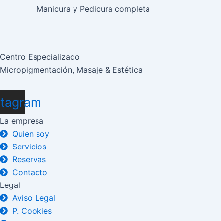
Manicura y Pedicura completa
Centro Especializado
Micropigmentación, Masaje & Estética
stagram
La empresa
Quien soy
Servicios
Reservas
Contacto
Legal
Aviso Legal
P. Cookies